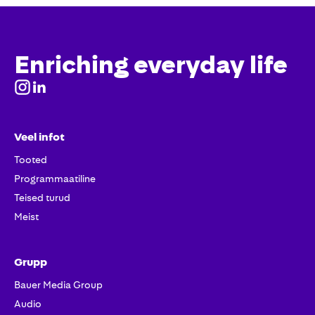
Enriching everyday life
Veel infot
Tooted
Programmaatiline
Teised turud
Meist
Grupp
Bauer Media Group
Audio