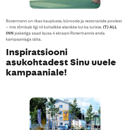
Rotermann on rikas kaupluste, büroode ja restoranide poolest
– mis tõmbab ligi nii kohalikke elanikke kui ka turiste.
(T) ALL
INN
paketiga saad lausa 4 ekraani Rotermannis enda
kampaaniaga täita.
Inspiratsiooni
asukohtadest Sinu uuele
kampaaniale!