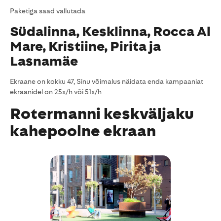
Paketiga saad vallutada
Südalinna, Kesklinna, Rocca Al
Mare, Kristiine, Pirita ja
Lasnamäe
Ekraane on kokku 47, Sinu võimalus näidata enda kampaaniat
ekraanidel on 25x/h või 51x/h
Rotermanni keskväljaku
kahepoolne ekraan