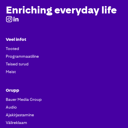
Enriching everyday life
Veel infot
Tooted
Programmaatiline
Teised turud
Meist
Grupp
Bauer Media Group
Audio
Ajakirjastamine
Välireklaam